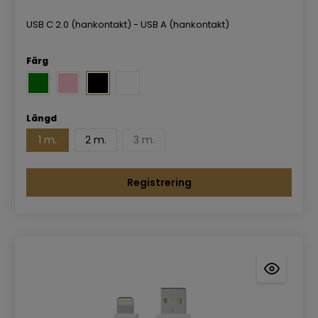
USB C 2.0 (hankontakt) - USB A (hankontakt)
Färg
Längd
1 m.
2 m.
3 m.
Registrering