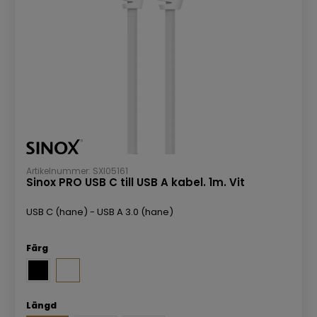
Artikelnummer: SXI05161
Sinox PRO USB C till USB A kabel. 1m. Vit
USB C (hane) - USB A 3.0 (hane)
Färg
Längd