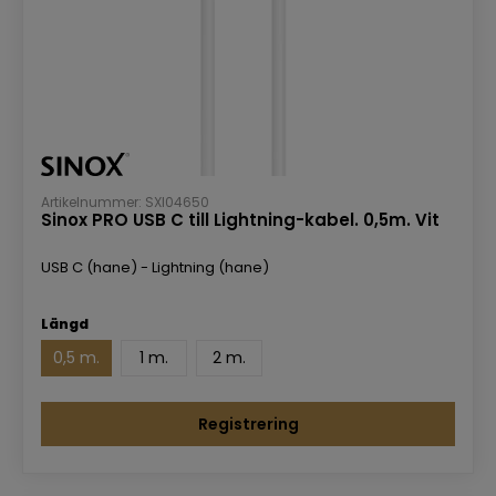
Artikelnummer: SXI04650
Sinox PRO USB C till Lightning-kabel. 0,5m. Vit
USB C (hane) - Lightning (hane)
Längd
0,5 m.
1 m.
2 m.
Registrering