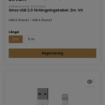
Artikelnummer: SOC04302
Sinox USB 2.0 förlängningskabel. 2m. Vit
USB A (hane) - USB A (huna)
Längd
2 m.
5 m.
Registrering