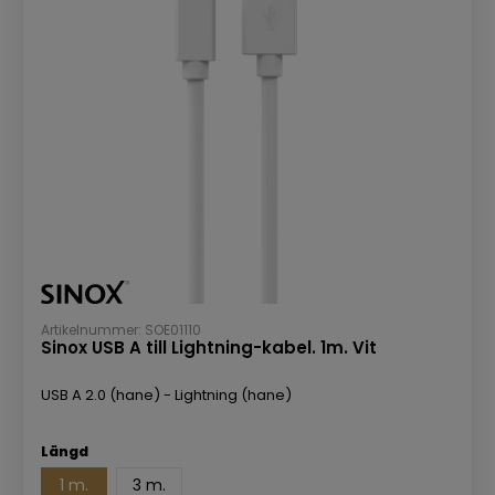
Artikelnummer: SOE01110
Sinox USB A till Lightning-kabel. 1m. Vit
USB A 2.0 (hane) - Lightning (hane)
Längd
1 m.
3 m.