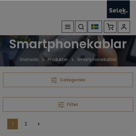
Smartphonekablar
Startsida
Produkter
Smartphonekablar
Categories
Filter
1
2