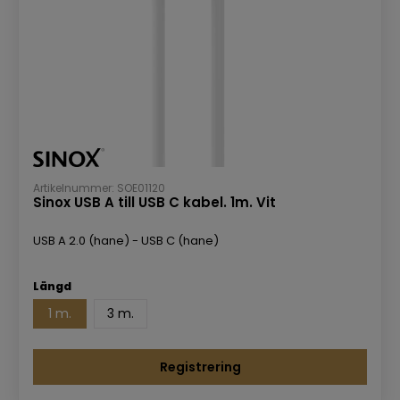
Artikelnummer: SOE01120
Sinox USB A till USB C kabel. 1m. Vit
USB A 2.0 (hane) - USB C (hane)
Längd
1 m.
3 m.
Registrering