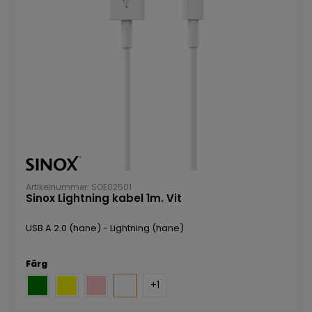
Artikelnummer: SOE02501
Sinox Lightning kabel 1m. Vit
USB A 2.0 (hane) - Lightning (hane)
Färg
+
1