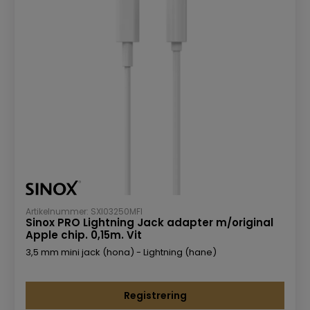
Artikelnummer: SXI03250MFI
Sinox PRO Lightning Jack adapter m/original
Apple chip. 0,15m. Vit
3,5 mm mini jack (hona) - Lightning (hane)
Registrering