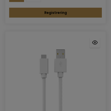
Registrering