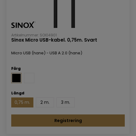
Artikelnummer: SOI04901
Sinox Micro USB-kabel. 0,75m. Svart
Micro USB (hane) - USB A 2.0 (hane)
Färg
Längd
0,75 m.
2 m.
3 m.
Registrering