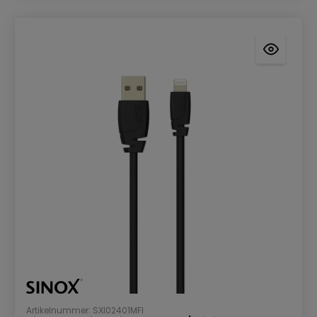
Artikelnummer: SXI02401MFI