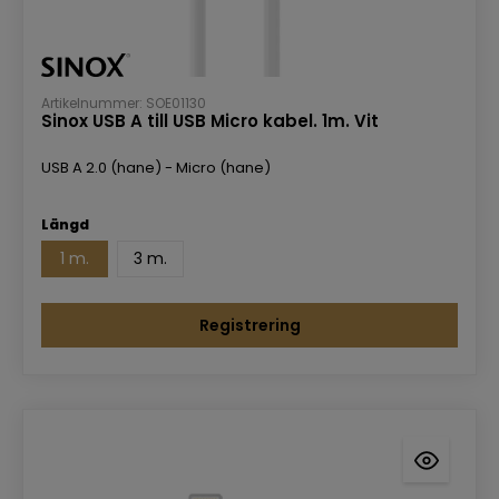
Artikelnummer: SOE01130
Sinox USB A till USB Micro kabel. 1m. Vit
USB A 2.0 (hane) - Micro (hane)
Längd
1 m.
3 m.
Registrering