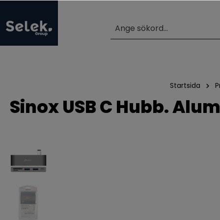
Startsida
P
Sinox USB C Hubb. Alu