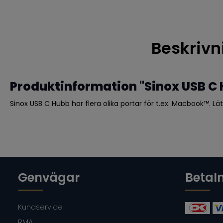
Beskrivn
Produktinformation "Sinox USB C
Sinox USB C Hubb har flera olika portar för t.ex. Macbook™. Lät
Genvägar
Betal
Kundservice
RMA