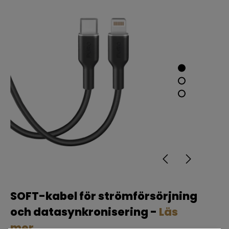
SOFT-kabel för strömförsörjning
och datasynkronisering -
Läs
mer