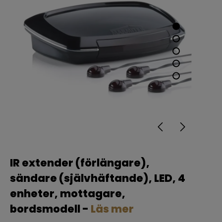
IR extender (förlängare),
sändare (självhäftande), LED, 4
enheter, mottagare,
bordsmodell -
Läs mer