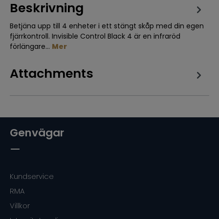
Beskrivning
Betjäna upp till 4 enheter i ett stängt skåp med din egen
fjärrkontroll. Invisible Control Black 4 är en infraröd
förlängare…
Mer
Attachments
Genvägar
Kundservice
RMA
Villkor