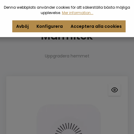
Denna webbplats använder cookies för att säkerställa bästa möjliga
upplevelse.
Mer information...
Avböj
Konfigurera
Acceptera alla cookies
Marmitek
Uppgradera hemmet