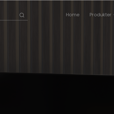
Home
Produkter