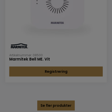
Artikelnummer: 08500
Marmitek Bell ME. Vit
Registrering
Se fler produkter