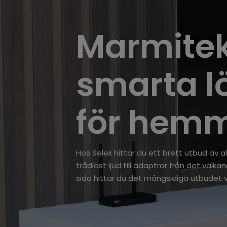
Marmitek
smarta l
för hem
Hos Selek hittar du ett brett utbud av 
trådlöst ljud till adaptrar från det väl
sida hittar du det mångsidiga utbudet v