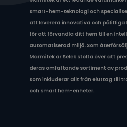
smart-hem-teknologi och specialise
att leverera innovativa och pålitliga
för att förvandla ditt hem till en inte
automatiserad miljö. Som återförsäl
Marmitek är Selek stolta över att pr
deras omfattande sortiment av prod
som inkluderar allt från eluttag till tr
och smart hem-enheter.