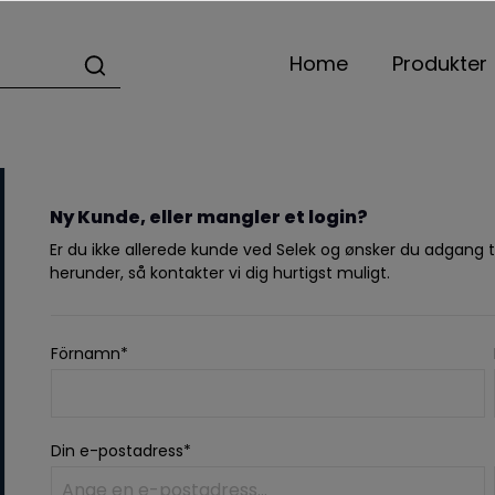
Home
Produkter
Ny Kunde, eller mangler et login?
Er du ikke allerede kunde ved Selek og ønsker du adgang t
herunder, så kontakter vi dig hurtigst muligt.
Förnamn*
Din e-postadress*