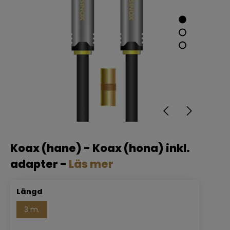
Koax (hane) - Koax (hona) inkl.
adapter -
Läs mer
Längd
3 m.